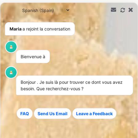
0,00
€
Maria
a rejoint la conversation
Bienvenue à
Bonjour
. Je suis là pour trouver ce dont vous avez
besoin. Que recherchez-vous ?
FAQ
Send Us Email
Leave a Feedback