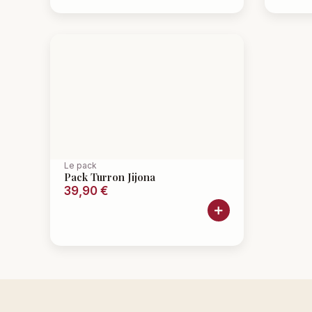
Le pack
Pack Turron Jijona
39,90
€