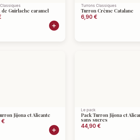
 Classiques
Turrons Classiques
 de Guirlache caramel
Turron Crème Catalane
€
6,90
€
Le pack
urron Jijona et Alicante
Pack Turron Jijona et Alica
sans sucres
0
€
44,90
€