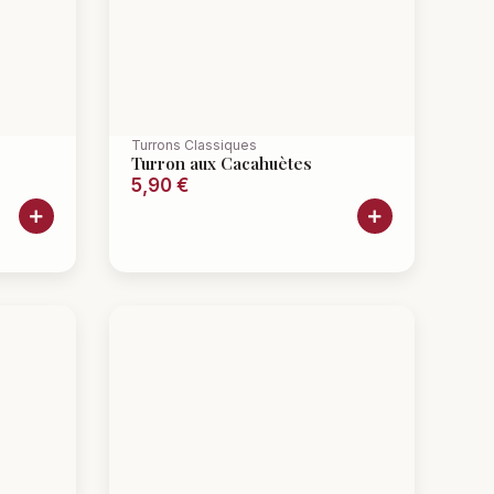
Turrons Classiques
Turron aux Cacahuètes
5,90
€