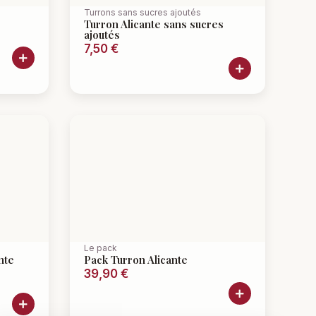
Turrons sans sucres ajoutés
Turron Alicante sans sucres
ajoutés
7,50
€
Le pack
nte
Pack Turron Alicante
39,90
€