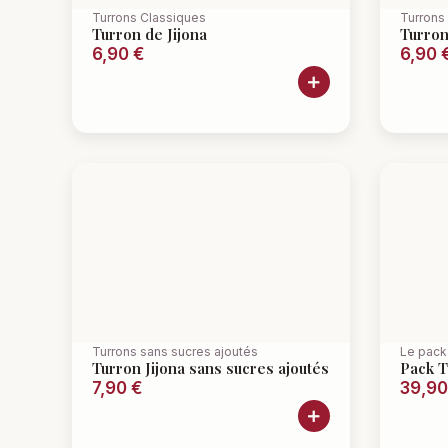
Turrons Classiques
Turrons
Turron de Jijona
Turron
6,90
€
6,90
Turrons sans sucres ajoutés
Le pack
Turron Jijona sans sucres ajoutés
Pack T
7,90
€
39,9