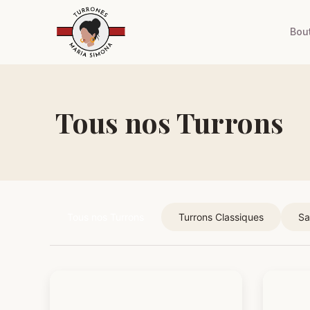
Bou
Tous nos Turrons
Tous nos Turrons
Turrons Classiques
Sa