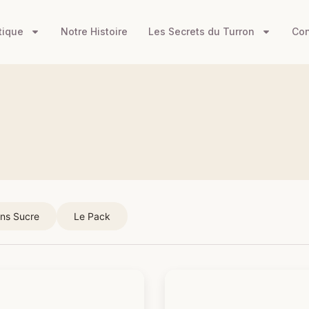
tique
Notre Histoire
Les Secrets du Turron
Con
ns Sucre
Le Pack