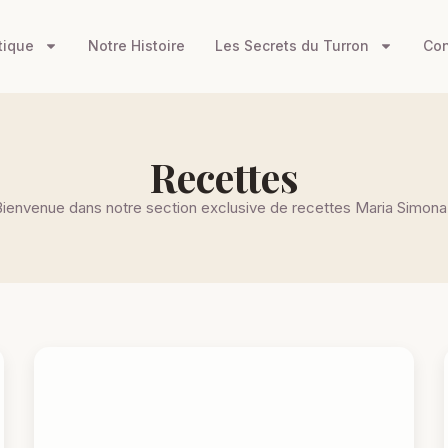
tique
Notre Histoire
Les Secrets du Turron
Con
Recettes
Bienvenue dans notre section exclusive de recettes Maria Simona 