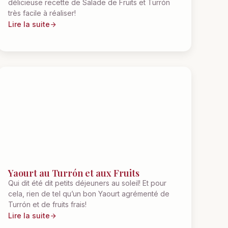
délicieuse recette de Salade de Fruits et Turrón
très facile à réaliser!
Lire la suite
Yaourt au Turrón et aux Fruits
Qui dit été dit petits déjeuners au soleil! Et pour
cela, rien de tel qu’un bon Yaourt agrémenté de
Turrón et de fruits frais!
Lire la suite