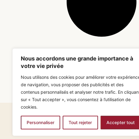
Nous accordons une grande importance à
votre vie privée
Nous utilisons des cookies pour améliorer votre expérienc
de navigation, vous proposer des publicités et des
contenus personnalisés et analyser notre trafic. En cliquan
sur « Tout accepter », vous consentez à l’utilisation de
cookies.
Envoyez-nous vo
Personnaliser
Tout rejeter
Accepter tout