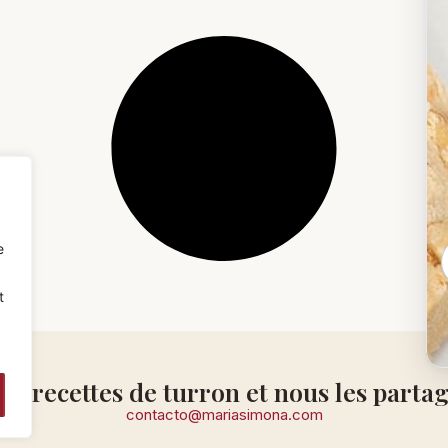
e
t
s recettes de turron et nous les parta
contacto@mariasimona.com