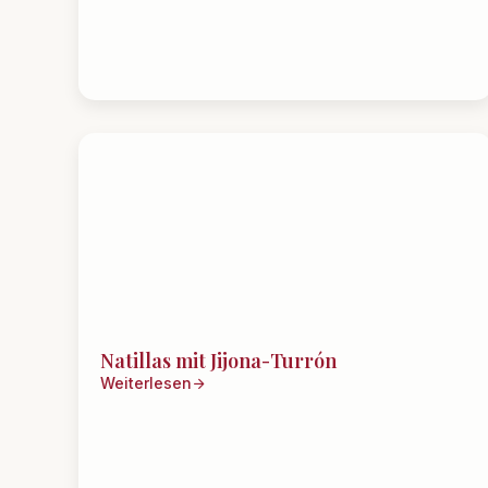
Natillas mit Jijona-Turrón
Weiterlesen