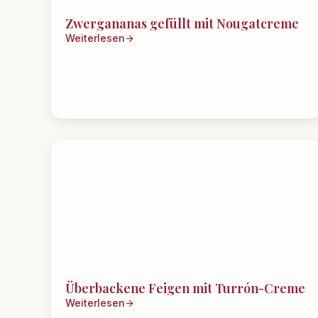
Zwergananas gefüllt mit Nougatcreme
Weiterlesen
Überbackene Feigen mit Turrón-Creme
Weiterlesen