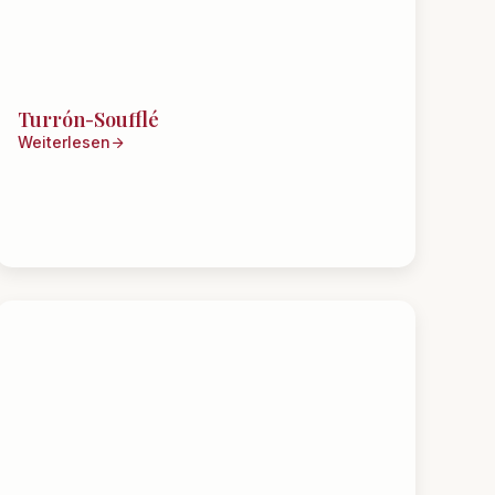
Turrón-Soufflé
Weiterlesen