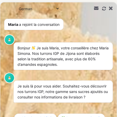
0,00
€
Maria
a rejoint la conversation
Bonjour
Je suis Maria, votre conseillère chez Maria
Simona. Nos turrons IGP de Jijona sont élaborés
selon la tradition artisanale, avec plus de 60%
d’amandes espagnoles.
Je suis là pour vous aider. Souhaitez-vous découvrir
nos turrons IGP, notre gamme sans sucres ajoutés ou
consulter nos informations de livraison ?