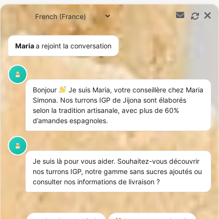
0,00
€
Maria
a rejoint la conversation
Home
»
Boutique
»
Pack Turron Jijona
Bonjour
Je suis Maria, votre conseillère chez Maria
Simona. Nos turrons IGP de Jijona sont élaborés
selon la tradition artisanale, avec plus de 60%
d’amandes espagnoles.
Je suis là pour vous aider. Souhaitez-vous découvrir
nos turrons IGP, notre gamme sans sucres ajoutés ou
consulter nos informations de livraison ?