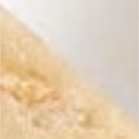
Maria Simona en images
Plongez dans l’univers Maria Simona
Regarder la vidéo