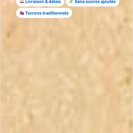
Livraison & délais
Sans sucres ajoutés
Turrons traditionnels