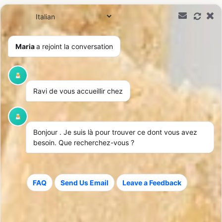
0,00
€
Maria
a rejoint la conversation
Ravi de vous accueillir chez
Bonjour
. Je suis là pour trouver ce dont vous avez
besoin. Que recherchez-vous ?
FAQ
Send Us Email
Leave a Feedback