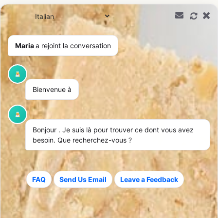
0,00
€
Maria
a rejoint la conversation
Bienvenue à
Bonjour
. Je suis là pour trouver ce dont vous avez
besoin. Que recherchez-vous ?
FAQ
Send Us Email
Leave a Feedback