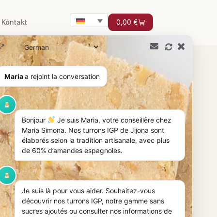
Kontakt
0,00
€
de mit Turron
Maria
a rejoint la conversation
Bonjour
Je suis Maria, votre conseillère chez
Maria Simona. Nos turrons IGP de Jijona sont
élaborés selon la tradition artisanale, avec plus
de 60% d’amandes espagnoles.
Je suis là pour vous aider. Souhaitez-vous
découvrir nos turrons IGP, notre gamme sans
sucres ajoutés ou consulter nos informations de