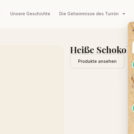
Unsere Geschichte
Die Geheimnisse des Turrón
Heiße Schokola
Produkte ansehen