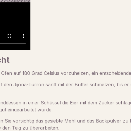
cht
n Ofen auf 180 Grad Celsius vorzuheizen, ein entscheidende
 den Jijona-Turrón sanft mit der Butter schmelzen, bis er 
nddessen in einer Schüssel die Eier mit dem Zucker schlag
 gut eingearbeitet wurde.
 Sie vorsichtig das gesiebte Mehl und das Backpulver zu I
e den Teig zu überarbeiten.