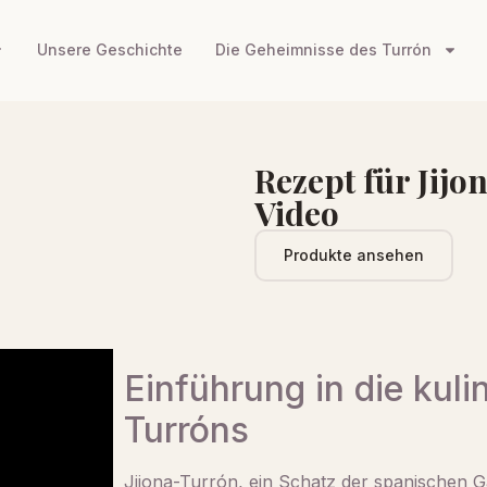
Unsere Geschichte
Die Geheimnisse des Turrón
Rezept für Jij
Video
Produkte ansehen
Einführung in die kul
Turróns
Jijona-Turrón, ein Schatz der spanischen Ga