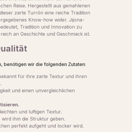
rischen Reise. Hergestellt aus gemahlenen
dieser zarte Turrón eine reiche Tradition
tergegebenes Know-how wider. Jijona-
edeutet, Tradition und Innovation zu
 reich an Geschichte und Geschmack ist.
ualität
 benötigen wir die folgenden Zutaten:
ekannt für ihre zarte Textur und ihren
.
eit und einen unvergleichlichen
isieren.
leichten und luftigen Textur.
 wird ihm die Struktur geben.
hen perfekt aufgeht und locker wird.