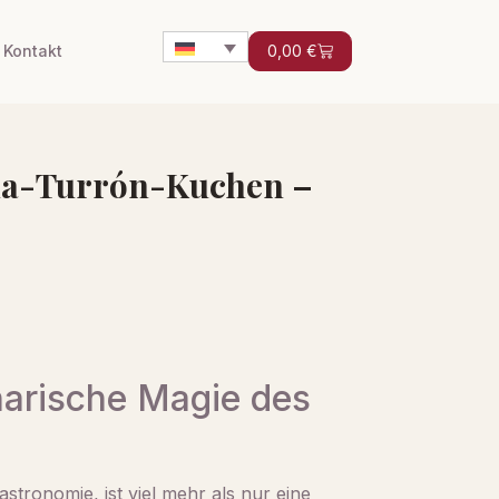
Kontakt
0,00
€
ona-Turrón-Kuchen –
inarische Magie des
stronomie, ist viel mehr als nur eine