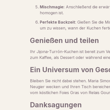
Mischmagie:
Anschließend die erwärm
homogen ist.
Perfekte Backzeit
: Gießen Sie die M
um zu wissen, wann der Kuchen fertig 
Genießen und teilen
Ihr Jijona-Turrón-Kuchen ist bereit zum 
zum Kaffee, als Dessert oder während ein
Ein Universum von Ge
Bleiben Sie nicht dabei stehen. Maria Sim
Neugier wecken und Ihren Tisch bereichern 
vom köstlichen Foies Gras von Relais Gour
Danksagungen