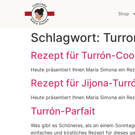
Shop
Schlagwort:
Turro
Rezept für Turrón-Coo
Heute präsentiert Ihnen Maria Simona ein Reze
Rezept für Jijona-Tur
Heute präsentiert Ihnen Maria Simona ein Rez
Turrón-Parfait
Was gibt es Schöneres, als an einem Sonntagn
einfaches und köstliches Rezept für dieses g