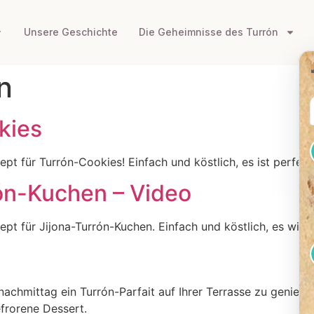
Unsere Geschichte
Die Geheimnisse des Turrón
n
kies
pt für Turrón-Cookies! Einfach und köstlich, es ist perfekt
rón-Kuchen – Video
ept für Jijona-Turrón-Kuchen. Einfach und köstlich, es wird
achmittag ein Turrón-Parfait auf Ihrer Terrasse zu genieße
efrorene Dessert.