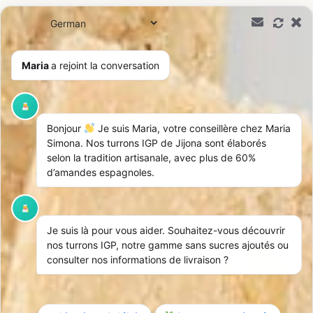
0,00
€
Maria
a rejoint la conversation
Bonjour
Je suis Maria, votre conseillère chez Maria
Simona. Nos turrons IGP de Jijona sont élaborés
selon la tradition artisanale, avec plus de 60%
d’amandes espagnoles.
Je suis là pour vous aider. Souhaitez-vous découvrir
nos turrons IGP, notre gamme sans sucres ajoutés ou
consulter nos informations de livraison ?