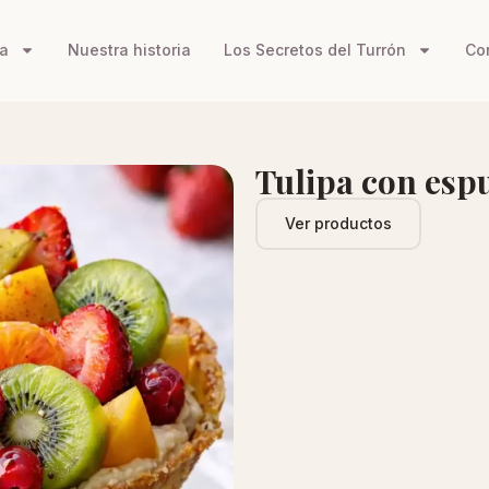
a
Nuestra historia
Los Secretos del Turrón
Co
Tulipa con esp
Ver productos