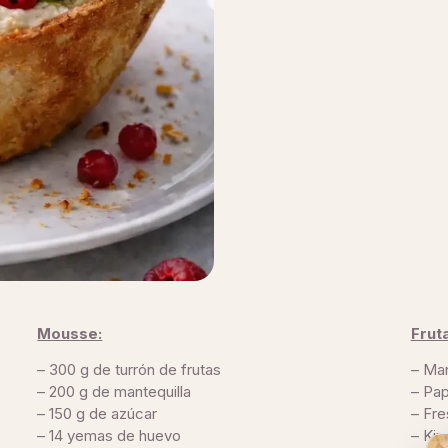
Mousse:
Frut
– 300 g de turrón de frutas
– Ma
– 200 g de mantequilla
– Pa
– 150 g de azúcar
– Fre
– 14 yemas de huevo
– Kiw