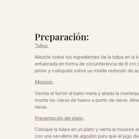
Preparación:
Tulipa:
Mezcle todos los ingredientes de la tulipa en la
enharinada en forma de circunferencia de 8 cm d
pintor y colóquela sobre un molde redondo de ace
Mousse:
Derrita el turrón al baño maría y añada la manteq
monte las claras de huevo a punto de nieve. Añad
nieve.
Presentación del plato:
Coloque la tulipa en un plato y vierta la mousse 
con una servilleta de algodón para que el jugo de l