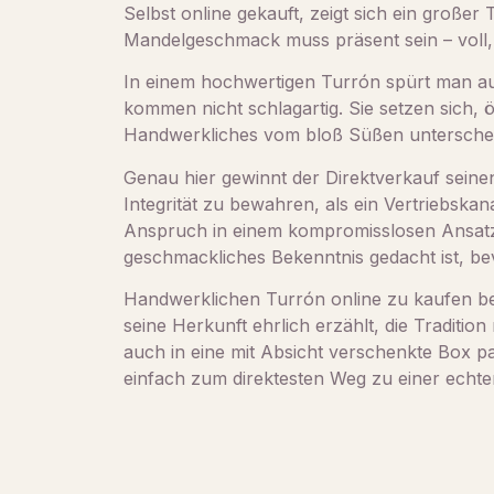
Selbst online gekauft, zeigt sich ein großer
Mandelgeschmack muss präsent sein – voll, 
In einem hochwertigen Turrón spürt man au
kommen nicht schlagartig. Sie setzen sich, öf
Handwerkliches vom bloß Süßen unterschei
Genau hier gewinnt der Direktverkauf seinen
Integrität zu bewahren, als ein Vertriebskan
Anspruch in einem kompromisslosen Ansatz –
geschmackliches Bekenntnis gedacht ist, be
Handwerklichen Turrón online zu kaufen bed
seine Herkunft ehrlich erzählt, die Traditio
auch in eine mit Absicht verschenkte Box 
einfach zum direktesten Weg zu einer echten