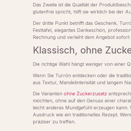
Das Zweite ist die Qualität der Produktbesc
glutenfrei spricht, hilft sie wirklich bei de
Der dritte Punkt betrifft das Geschenk. Tu
Festtafel, elegantes Dankeschön, professi
Rechnung und verleiht dem Angebot sofort e
Klassisch, ohne Zucke
Die richtige Wahl hängt weniger von einer Q
Wenn Sie Turrón entdecken oder die tradition
aus Textur, Mandelintensität und langem Nac
Die Varianten
ohne Zuckerzusatz
entspreche
möchten, ohne auf den Genuss einer charakt
leicht anderes Mundgefühl erzeugen kann. 
Ausdruck wie ein traditionelles Rezept. Wenn 
präziser zu treffen.