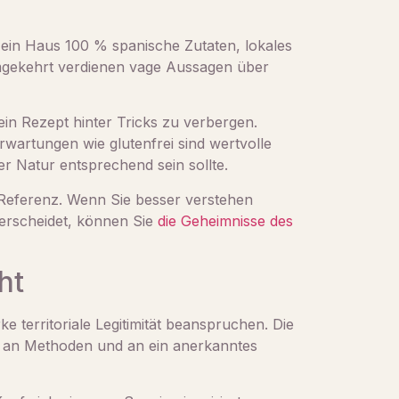
 ein Haus 100 % spanische Zutaten, lokales
Umgekehrt verdienen vage Aussagen über
in Rezept hinter Tricks zu verbergen.
Erwartungen wie glutenfrei sind wertvolle
ner Natur entsprechend sein sollte.
 Referenz. Wenn Sie besser verstehen
terscheidet, können Sie
die Geheimnisse des
ht
territoriale Legitimität beanspruchen. Die
nft, an Methoden und an ein anerkanntes