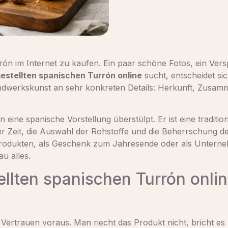
rrón im Internet zu kaufen. Ein paar schöne Fotos, ein Vers
estellten spanischen Turrón online
sucht, entscheidet si
werkskunst an sehr konkreten Details: Herkunft, Zusamm
eine spanische Vorstellung überstülpt. Er ist eine tradition
er Zeit, die Auswahl der Rohstoffe und die Beherrschung d
produkten, als Geschenk zum Jahresende oder als Untern
u alles.
llten spanischen Turrón onlin
Vertrauen voraus. Man riecht das Produkt nicht, bricht es 