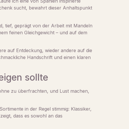
aufe ich eine von Spanien inspirierte
schenk sucht, bewahrt dieser Anhaltspunkt
, tief, geprägt von der Arbeit mit Mandeln
einem feinen Gleichgewicht – und auf dem
ere auf Entdeckung, wieder andere auf die
chmackliche Handschrift und einen klaren
igen sollte
 ohne zu überfrachten, und Lust machen,
Sortimente in der Regel stimmig: Klassiker,
zeigt, dass es sowohl an das