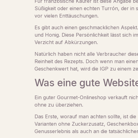
Für französische Käufer ist diese Angabe bes
Süßigkeit oder einen echten Turrón, der in
vor vielen Enttäuschungen.
Es gibt auch einen geschmacklichen Aspekt. 
und Honig. Diese Persönlichkeit lässt sich 
Verzicht auf Abkürzungen.
Natürlich haben nicht alle Verbraucher die
Reinheit des Rezepts. Doch wenn man einen 
Geschenkwert hat, wird die IGP zu einem zen
Was eine gute Website
Ein guter Gourmet-Onlineshop verkauft nich
ohne zu überziehen.
Das Erste, worauf man achten sollte, ist die
Varianten ohne Zuckerzusatz, Geschenkboxen
Genusserlebnis als auch an die tatsächlich