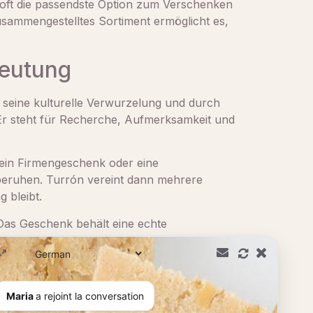
t oft die passendste Option zum Verschenken
usammengestelltes Sortiment ermöglicht es,
deutung
h seine kulturelle Verwurzelung und durch
. Er steht für Recherche, Aufmerksamkeit und
 ein Firmengeschenk oder eine
 beruhen. Turrón vereint dann mehrere
g bleibt.
Das Geschenk behält eine echte
andwerkliches Produkt mit zertifizierter
Maria
a rejoint la conversation