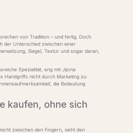
prechen von Tradition – und fertig. Doch
ch der Unterschied zwischen einer
ensetzung, Siegel, Textur und sogar daran,
sreiche Spezialität, eng mit Jijona
es Handgriffs nicht durch Marketing zu
ehmensaufmerksamkeit, die Bedeutung
e kaufen, ohne sich
nicht zwischen den Fingern, sieht den