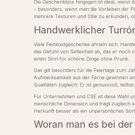
Die Geschenkbox hingegen ist ideal, wenn d
– besonders, wenn man die Vorlieben der P
mehrere Texturen und Stile zu erkunden, o
Handwerklicher Turró
Viele Feinkostgeschenke ähneln sich. Handw
das Gefühl von Seltenheit ab, das er noch i
einen Sinn für schöne Dinge ohne Prunk.
Das gilt besonders für die Feiertage zum J
Aufmerksamkeit aus der Ferne gewinnen an 
Qualitäten zugleich: Er ist genussvoll, teilba
Für Unternehmen und CSE ist diese Wahl um
menschliche Dimension und trägt zugleich ko
Herkunft besser als ein unpersönliches Sort
Woran man es bei der