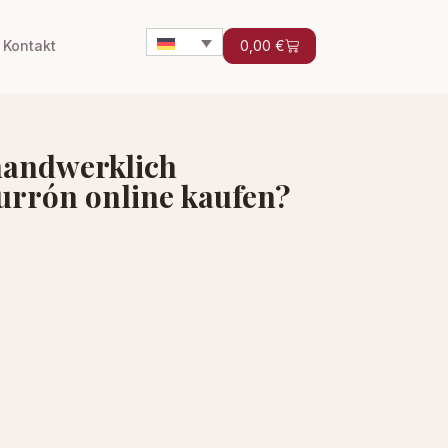
Kontakt
0,00
€
andwerklich
Turrón online kaufen?