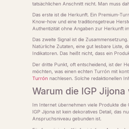
tatsächlichen Anschnitt nicht. Man muss da
Das erste ist die Herkunft. Ein Premium-Tu
Know-how und eine traditionsgetreue Herst
Authentizität ohne Angaben zur Herkunft im
Das zweite Signal ist die Zusammensetzung.
Natürliche Zutaten, eine gut lesbare Liste, 
Indikatoren. Das heißt nicht, dass ein Produ
Der dritte Punkt, oft entscheidend, ist der 
möchten, was einen echten Turrón mit kontr
Turrón
nachlesen. Solche redaktionellen Inha
Warum die IGP Jijona 
Im Internet übernehmen viele Produkte die 
IGP Jijona ist kein dekoratives Detail, das 
Anspruchsniveau gebunden ist.