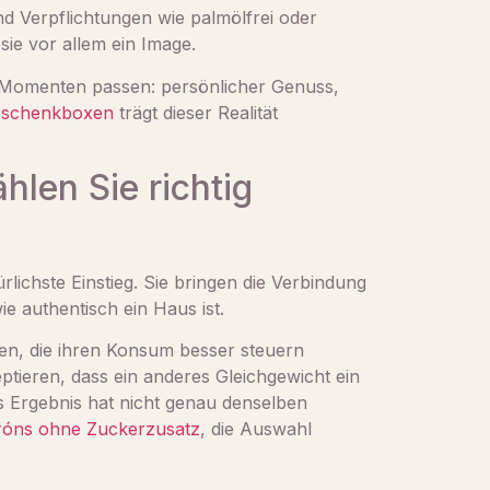
nd Verpflichtungen wie palmölfrei oder
 sie vor allem ein Image.
en Momenten passen: persönlicher Genuss,
schenkboxen
trägt dieser Realität
len Sie richtig
rlichste Einstieg. Sie bringen die Verbindung
e authentisch ein Haus ist.
en, die ihren Konsum besser steuern
tieren, dass ein anderes Gleichgewicht ein
 Ergebnis hat nicht genau denselben
róns ohne Zuckerzusatz
, die Auswahl