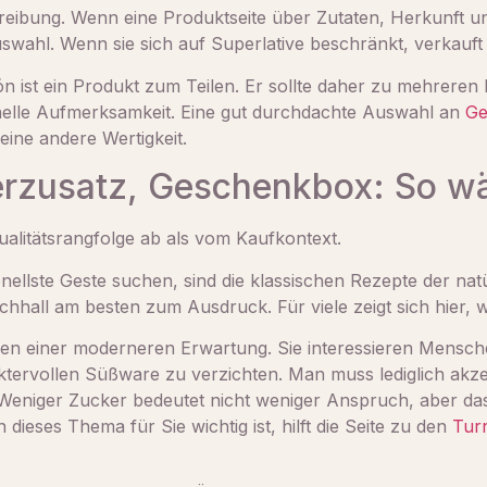
hreibung. Wenn eine Produktseite über Zutaten, Herkunft u
r Auswahl. Wenn sie sich auf Superlative beschränkt, verkauft
rrón ist ein Produkt zum Teilen. Er sollte daher zu mehrer
onelle Aufmerksamkeit. Eine gut durchdachte Auswahl an
Ge
ine andere Wertigkeit.
rzusatz, Geschenkbox: So wäh
ualitätsrangfolge ab als vom Kaufkontext.
ellste Geste suchen, sind die klassischen Rezepte der natü
hhall am besten zum Ausdruck. Für viele zeigt sich hier, wi
n einer moderneren Erwartung. Sie interessieren Mensch
ervollen Süßware zu verzichten. Man muss lediglich akzep
Weniger Zucker bedeutet nicht weniger Anspruch, aber das
dieses Thema für Sie wichtig ist, hilft die Seite zu den
Tur