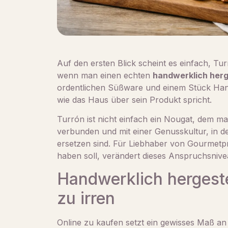
Auf den ersten Blick scheint es einfach, Tu
wenn man einen echten
handwerklich herg
ordentlichen Süßware und einem Stück Hand
wie das Haus über sein Produkt spricht.
Turrón ist nicht einfach ein Nougat, dem man 
verbunden und mit einer Genusskultur, in d
ersetzen sind. Für Liebhaber von Gourmet
haben soll, verändert dieses Anspruchsnivea
Handwerklich hergeste
zu irren
Online zu kaufen setzt ein gewisses Maß an 