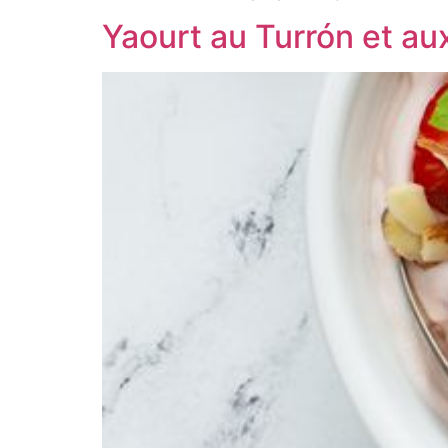
Yaourt au Turrón et aux