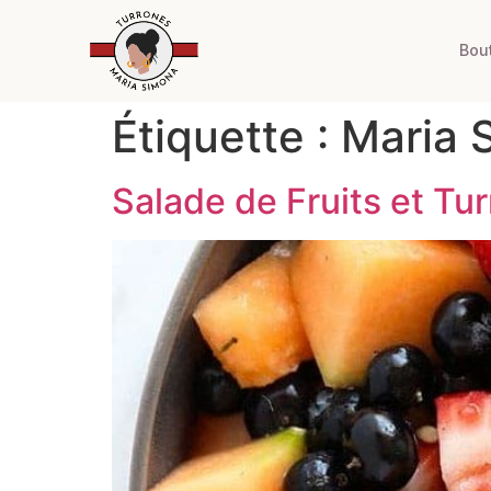
Bou
Étiquette :
Maria 
Salade de Fruits et Tu