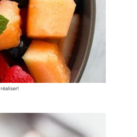
réaliser!