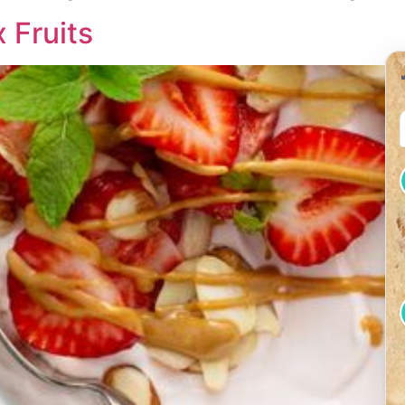
 Fruits