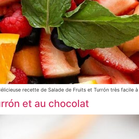
cieuse recette de Salade de Fruits et Turrón très facile à 
rrón et au chocolat