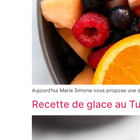
Aujourd’hui Maria Simona vous propose une déli
Recette de glace au Tu