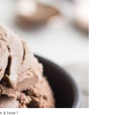
 à tous !